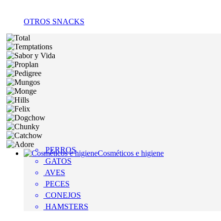
OTROS SNACKS
PERROS
Cosméticos e higiene
GATOS
AVES
PECES
CONEJOS
HAMSTERS