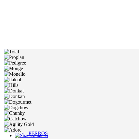
PERROS
Snacks