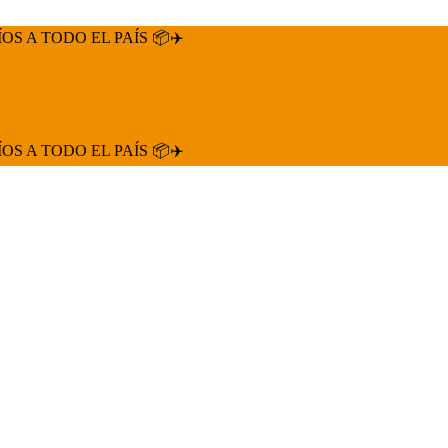
ÍOS A TODO EL PAÍS 📦✈️
ÍOS A TODO EL PAÍS 📦✈️