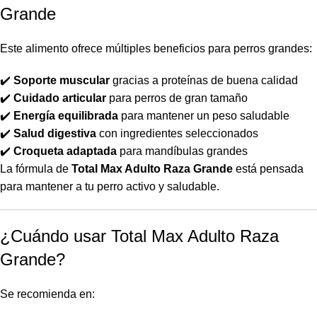
Grande
Este alimento ofrece múltiples beneficios para perros grandes:
✔️
Soporte muscular
gracias a proteínas de buena calidad
✔️
Cuidado articular
para perros de gran tamaño
✔️
Energía equilibrada
para mantener un peso saludable
✔️
Salud digestiva
con ingredientes seleccionados
✔️
Croqueta adaptada
para mandíbulas grandes
La fórmula de
Total Max Adulto Raza Grande
está pensada
para mantener a tu perro activo y saludable.
¿Cuándo usar Total Max Adulto Raza
Grande?
Se recomienda en: