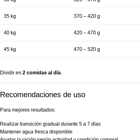
35 kg
370 – 420 g
40 kg
420 – 470 g
45 kg
470 – 520 g
Dividir en
2 comidas al día
.
Recomendaciones de uso
Para mejores resultados:
Realizar transición gradual durante 5 a 7 días
Mantener agua fresca disponible
Ajustar la ración según actividad y condición corporal