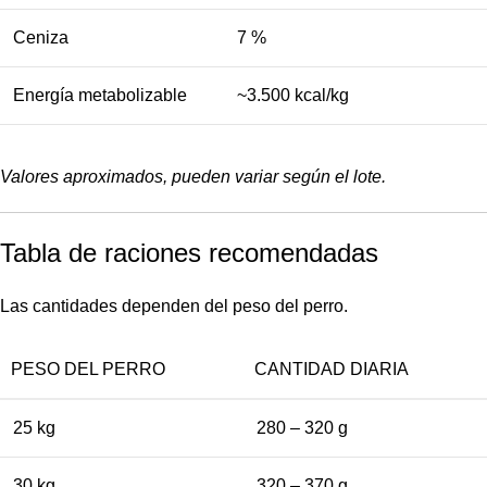
Ceniza
7 %
Energía metabolizable
~3.500 kcal/kg
Valores aproximados, pueden variar según el lote.
Tabla de raciones recomendadas
Las cantidades dependen del peso del perro.
PESO DEL PERRO
CANTIDAD DIARIA
25 kg
280 – 320 g
30 kg
320 – 370 g