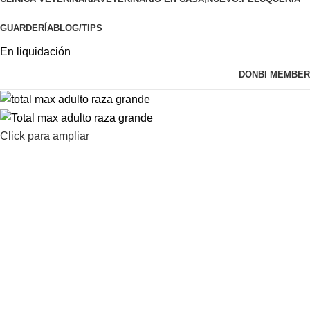
GUARDERÍA
BLOG/TIPS
En liquidación
DONBI MEMBER
Click para ampliar