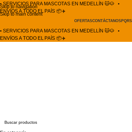
• SERVICIOS PARA MASCOTAS EN MEDELLÍN 🐱🐶
•
Skip to navigation
ENVÍOS A TODO EL PAÍS 📦✈️
Skip to main content
OFERTAS
CONTÁCTANOS
PQRS
• SERVICIOS PARA MASCOTAS EN MEDELLÍN 🐱🐶
•
ENVÍOS A TODO EL PAÍS 📦✈️