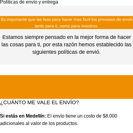
Políticas de envío y entrega
Es importante que las leas para hacer mas fácil los procesos de envió
tanto para ti, como para nosotros.
Estamos siempre pensado en la mejor forma de hacer
las cosas para ti, por esta razón hemos establecido las
siguientes políticas de envió.
¿CUÁNTO ME VALE EL ENVÍO?
Si estás en Medellín:
El envío tiene un costo de $8.000
adicionales al valor de los productos.