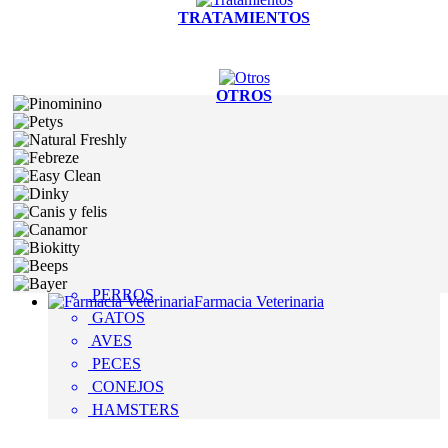
TRATAMIENTOS
OTROS
PERROS
Farmacia Veterinaria
GATOS
AVES
PECES
CONEJOS
HAMSTERS