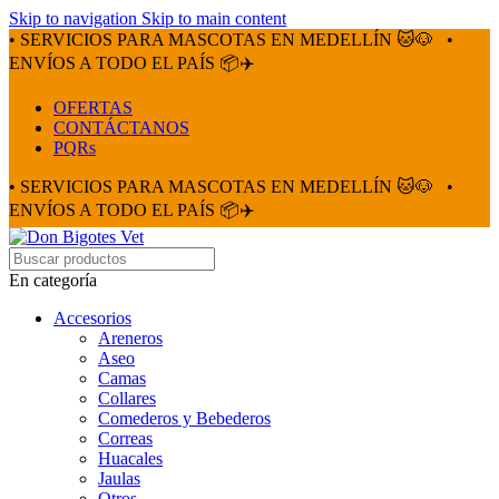
Skip to navigation
Skip to main content
• SERVICIOS PARA MASCOTAS EN MEDELLÍN 🐱🐶
•
ENVÍOS A TODO EL PAÍS 📦✈️
OFERTAS
CONTÁCTANOS
PQRs
• SERVICIOS PARA MASCOTAS EN MEDELLÍN 🐱🐶
•
ENVÍOS A TODO EL PAÍS 📦✈️
En categoría
Accesorios
Areneros
Aseo
Camas
Collares
Comederos y Bebederos
Correas
Huacales
Jaulas
Otros