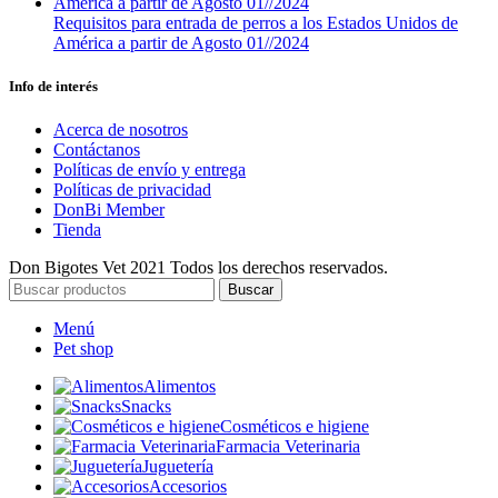
Requisitos para entrada de perros a los Estados Unidos de
América a partir de Agosto 01//2024
Info de interés
Acerca de nosotros
Contáctanos
Políticas de envío y entrega
Políticas de privacidad
DonBi Member
Tienda
Don Bigotes Vet
2021 Todos los derechos reservados.
Buscar
Menú
Pet shop
Alimentos
Snacks
Cosméticos e higiene
Farmacia Veterinaria
Juguetería
Accesorios