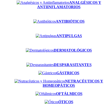
ANALGÉSICOS Y
ANTIINFLAMATORIOS
ANTIBIÓTICOS
ANTIPULGAS
DERMATOLÓGICOS
DESPARASITANTES
GÁSTRICOS
NETRACÉUTICOS Y
HOMEOPÁTICOS
OFTÁLMICOS
ÓTICOS