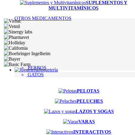
SUPLEMENTOS Y
MULTIVITAMÍNICOS
OTROS MEDICAMENTOS
PERROS
Juguetería
GATOS
PELOTAS
PELUCHES
LAZOS Y SOGAS
VARAS
INTERACTIVOS