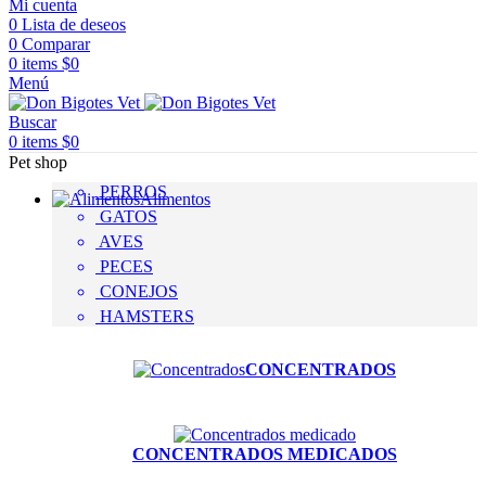
Mi cuenta
0
Lista de deseos
0
Comparar
0
items
$
0
Menú
Buscar
0
items
$
0
Pet shop
PERROS
Alimentos
GATOS
AVES
PECES
CONEJOS
HAMSTERS
CONCENTRADOS
CONCENTRADOS MEDICADOS