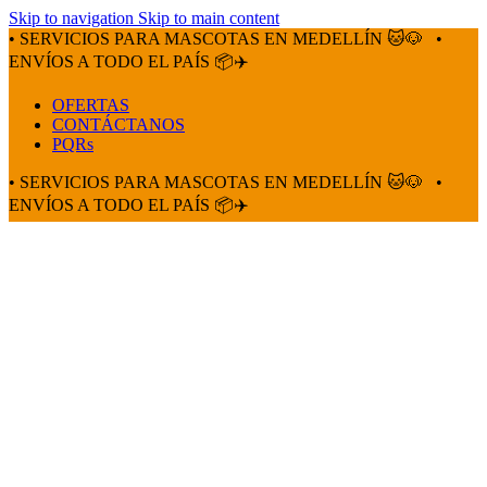
Skip to navigation
Skip to main content
• SERVICIOS PARA MASCOTAS EN MEDELLÍN 🐱🐶
•
ENVÍOS A TODO EL PAÍS 📦✈️
OFERTAS
CONTÁCTANOS
PQRs
• SERVICIOS PARA MASCOTAS EN MEDELLÍN 🐱🐶
•
ENVÍOS A TODO EL PAÍS 📦✈️