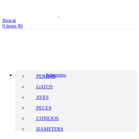
Buscar
0
items
$
0
Pet shop
Alimentos
PERROS
GATOS
AVES
PECES
CONEJOS
HAMSTERS