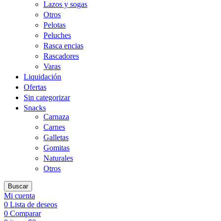
Lazos y sogas
Otros
Pelotas
Peluches
Rasca encias
Rascadores
Varas
Liquidación
Ofertas
Sin categorizar
Snacks
Carnaza
Carnes
Galletas
Gomitas
Naturales
Otros
Buscar
Mi cuenta
0
Lista de deseos
0
Comparar