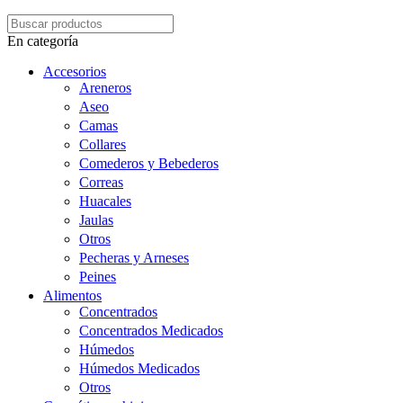
En categoría
Accesorios
Areneros
Aseo
Camas
Collares
Comederos y Bebederos
Correas
Huacales
Jaulas
Otros
Pecheras y Arneses
Peines
Alimentos
Concentrados
Concentrados Medicados
Húmedos
Húmedos Medicados
Otros