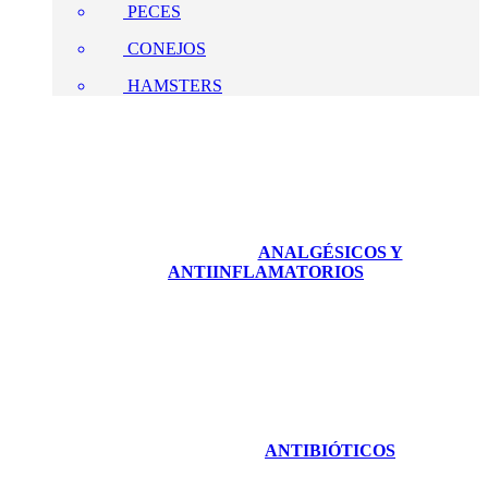
PECES
CONEJOS
HAMSTERS
ANALGÉSICOS Y
ANTIINFLAMATORIOS
ANTIBIÓTICOS