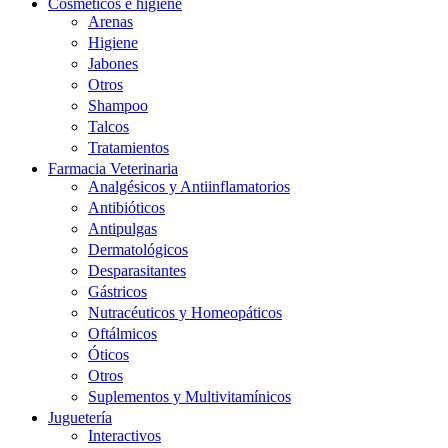
Cosméticos e higiene
Arenas
Higiene
Jabones
Otros
Shampoo
Talcos
Tratamientos
Farmacia Veterinaria
Analgésicos y Antiinflamatorios
Antibióticos
Antipulgas
Dermatológicos
Desparasitantes
Gástricos
Nutracéuticos y Homeopáticos
Oftálmicos
Óticos
Otros
Suplementos y Multivitamínicos
Juguetería
Interactivos