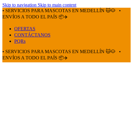
Skip to navigation
Skip to main content
• SERVICIOS PARA MASCOTAS EN MEDELLÍN 🐱🐶
•
ENVÍOS A TODO EL PAÍS 📦✈️
OFERTAS
CONTÁCTANOS
PQRs
• SERVICIOS PARA MASCOTAS EN MEDELLÍN 🐱🐶
•
ENVÍOS A TODO EL PAÍS 📦✈️