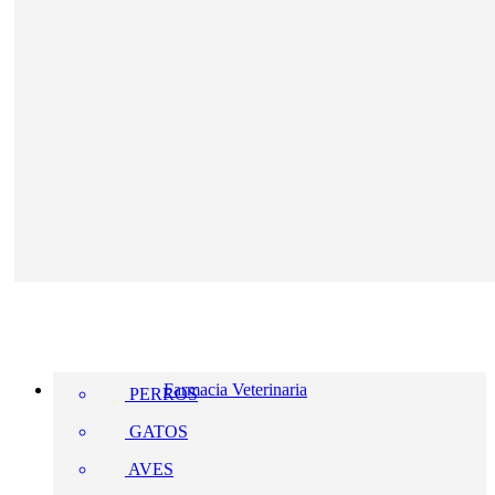
Farmacia Veterinaria
PERROS
GATOS
AVES