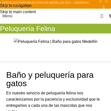
• SERVICIOS PARA MASCOTAS EN MEDELLÍN 🐱🐶
• ENVÍOS A
Skip to navigation
TODO EL PAÍS 📦✈️
Skip to main content
Menú
Peluquería Felina
Baño y peluquería para
gatos
En nuestro servicio de peluquería felina nos
caracterizamos por la paciencia y exclusividad que le
entregamos a cada una de las mascotas que nos