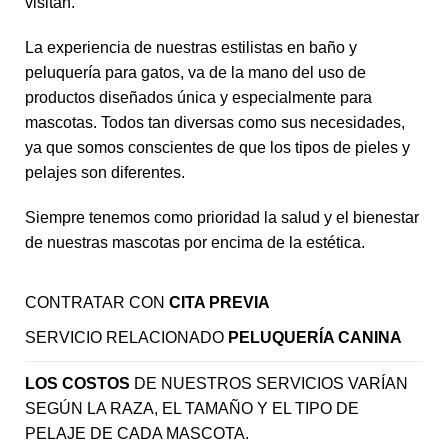
visitan.
La experiencia de nuestras estilistas en baño y
peluquería para gatos, va de la mano del uso de
productos diseñados única y especialmente para
mascotas. Todos tan diversas como sus necesidades,
ya que somos conscientes de que los tipos de pieles y
pelajes son diferentes.
Siempre tenemos como prioridad la salud y el bienestar
de nuestras mascotas por encima de la estética.
CONTRATAR CON
CITA PREVIA
SERVICIO RELACIONADO
PELUQUERÍA CANINA
LOS COSTOS
DE NUESTROS SERVICIOS VARÍAN
SEGÚN LA RAZA, EL TAMAÑO Y EL TIPO DE
PELAJE DE CADA MASCOTA.