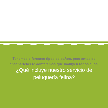
Tenemos diferentes tipos de baños, pero antes de
enseñártelos te contaremos que incluyen todos ellos.
¿Qué incluye nuestro servicio de
peluquería felina?