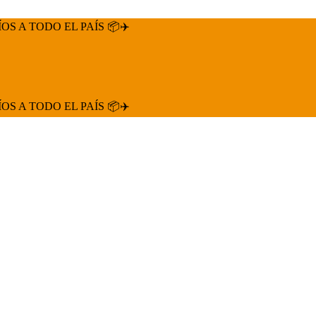
ÍOS A TODO EL PAÍS 📦✈️
ÍOS A TODO EL PAÍS 📦✈️