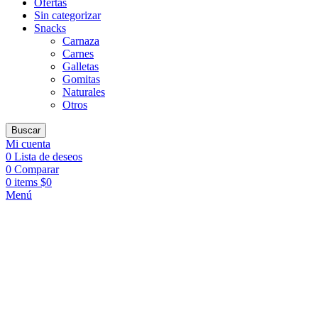
Ofertas
Sin categorizar
Snacks
Carnaza
Carnes
Galletas
Gomitas
Naturales
Otros
Buscar
Mi cuenta
0
Lista de deseos
0
Comparar
0
items
$
0
Menú