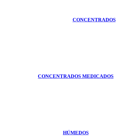
CONCENTRADOS
CONCENTRADOS MEDICADOS
HÚMEDOS