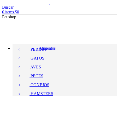
Buscar
0
items
$
0
Pet shop
Alimentos
PERROS
GATOS
AVES
PECES
CONEJOS
HAMSTERS