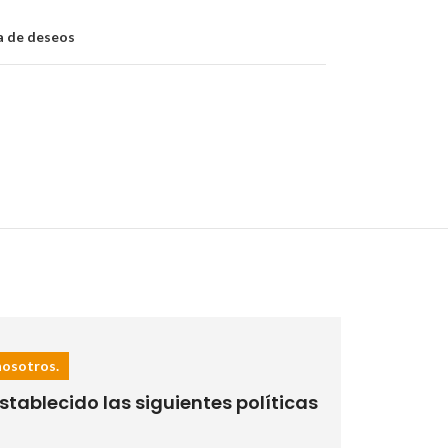
ta de deseos
nosotros.
tablecido las siguientes políticas