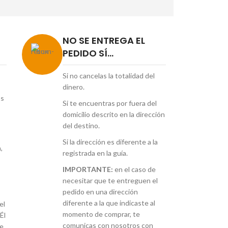
NO SE ENTREGA EL
PEDIDO SÍ...
Si no cancelas la totalidad del
dinero.
os
Si te encuentras por fuera del
domicilio descrito en la dirección
del destino.
Si la dirección es diferente a la
,
registrada en la guía.
IMPORTANTE:
en el caso de
necesitar que te entreguen el
pedido en una dirección
diferente a la que indicaste al
el
momento de comprar, te
Él
comunicas con nosotros con
re