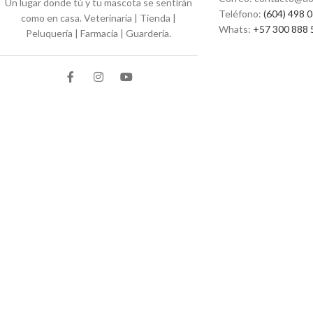
Un lugar donde tú y tu mascota se sentirán
Teléfono:
(604) 498 
como en casa. Veterinaria | Tienda |
Whats:
+57 300 888 
Peluquería | Farmacia | Guardería.