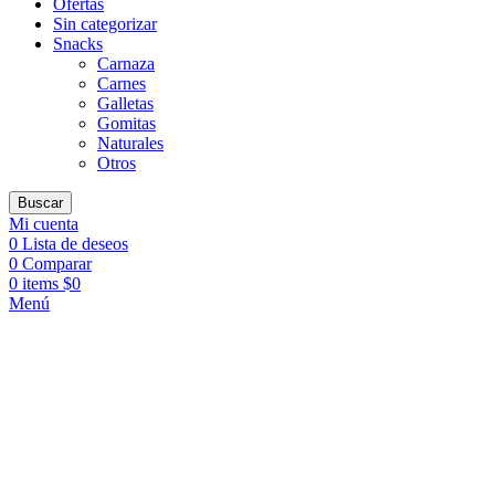
Ofertas
Sin categorizar
Snacks
Carnaza
Carnes
Galletas
Gomitas
Naturales
Otros
Buscar
Mi cuenta
0
Lista de deseos
0
Comparar
0
items
$
0
Menú