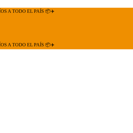
ÍOS A TODO EL PAÍS 📦✈️
ÍOS A TODO EL PAÍS 📦✈️