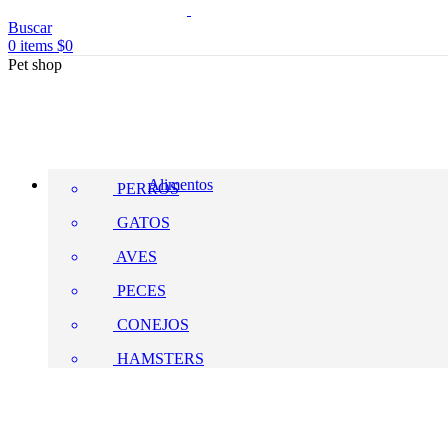
Buscar
0
items
$
0
Pet shop
Alimentos
PERROS
GATOS
AVES
PECES
CONEJOS
HAMSTERS