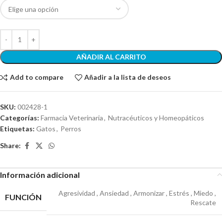
AÑADIR AL CARRITO
Add to compare
Añadir a la lista de deseos
SKU:
002428-1
Categorías:
Farmacia Veterinaria
,
Nutracéuticos y Homeopáticos
Etiquetas:
Gatos
,
Perros
Share:
Información adicional
Agresividad
,
Ansiedad
,
Armonizar
,
Estrés
,
Miedo
,
FUNCIÓN
Rescate