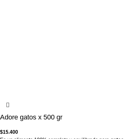
Adore gatos x 500 gr
$
15.400