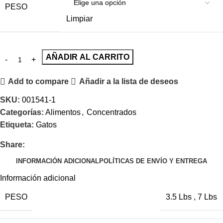
PESO
Limpiar
AÑADIR AL CARRITO
Add to compare
Añadir a la lista de deseos
SKU:
001541-1
Categorías:
Alimentos
,
Concentrados
Etiqueta:
Gatos
Share:
INFORMACIÓN ADICIONAL
POLÍTICAS DE ENVÍO Y ENTREGA
Información adicional
PESO
3.5 Lbs
,
7 Lbs