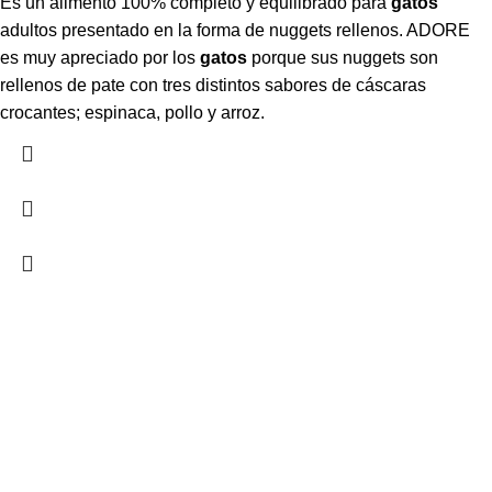
Es un alimento 100% completo y equilibrado para
gatos
adultos presentado en la forma de nuggets rellenos. ADORE
es muy apreciado por los
gatos
porque sus nuggets son
rellenos de pate con tres distintos sabores de cáscaras
crocantes; espinaca, pollo y arroz.