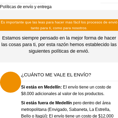
Políticas de envío y entrega
Es importante que las leas para hacer mas fácil los procesos de envió
tanto para ti, como para nosotros.
Estamos siempre pensado en la mejor forma de hacer
las cosas para ti, por esta razón hemos establecido las
siguientes políticas de envió.
¿CUÁNTO ME VALE EL ENVÍO?
Si estás en Medellín:
El envío tiene un costo de
$8.000 adicionales al valor de los productos.
Si estás fuera de Medellín
pero dentro del área
metropolitana (Envigado, Sabaneta, La Estrella,
Bello o Itagüí): El envío tiene un costo de $12.000