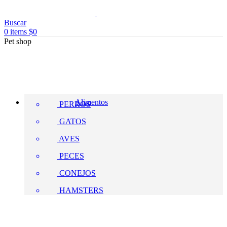
Buscar
0
items
$
0
Pet shop
Alimentos
PERROS
GATOS
AVES
PECES
CONEJOS
HAMSTERS