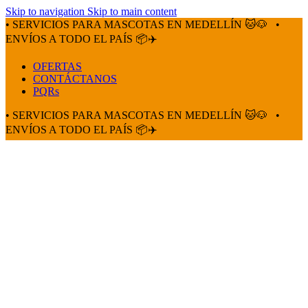
Skip to navigation
Skip to main content
• SERVICIOS PARA MASCOTAS EN MEDELLÍN 🐱🐶
•
ENVÍOS A TODO EL PAÍS 📦✈️
OFERTAS
CONTÁCTANOS
PQRs
• SERVICIOS PARA MASCOTAS EN MEDELLÍN 🐱🐶
•
ENVÍOS A TODO EL PAÍS 📦✈️