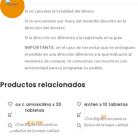
Si no cancelas la totalidad del dinero.
Si te encuentras por fuera del domicilio descrito en la
dirección del destino.
Si la dirección es diferente a la registrada en la guía.
IMPORTANTE:
en el caso de necesitar que te entreguen
el pedido en una dirección diferente a la que indicaste al
momento de comprar, te comunicas con nosotros con
anterioridad para re programar tu pedido.
Productos relacionados
Amox c amoxicilina x 30
Ankofen x 10 tabletas
tabletas
$
0
En Don Bigotes encuentras
$
51.300
En Don Bigotes encuentras
productos de la mejor calidad.
productos de la mejor calidad.