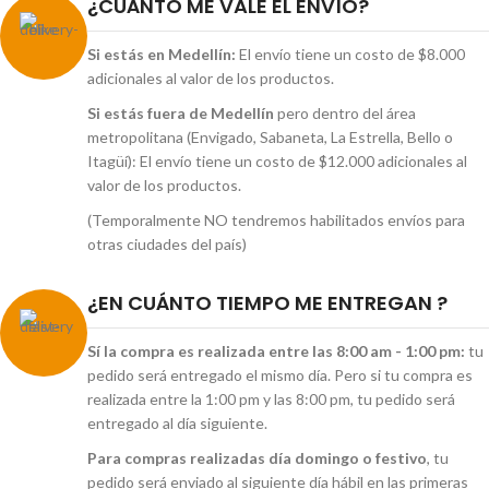
¿CUÁNTO ME VALE EL ENVÍO?
Si estás en Medellín:
El envío tiene un costo de $8.000
adicionales al valor de los productos.
Si estás fuera de Medellín
pero dentro del área
metropolitana (Envigado, Sabaneta, La Estrella, Bello o
Itagüí): El envío tiene un costo de $12.000 adicionales al
valor de los productos.
(Temporalmente NO tendremos habilitados envíos para
otras ciudades del país)
¿EN CUÁNTO TIEMPO ME ENTREGAN ?
Sí la compra es realizada entre las 8:00 am - 1:00 pm:
tu
pedido será entregado el mismo día. Pero si tu compra es
realizada entre la 1:00 pm y las 8:00 pm, tu pedido será
entregado al día siguiente.
Para compras realizadas día domingo o festivo
, tu
pedido será enviado al siguiente día hábil en las primeras