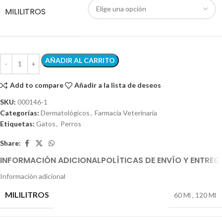
MILILITROS
AÑADIR AL CARRITO
Add to compare
Añadir a la lista de deseos
SKU:
000146-1
Categorías:
Dermatológicos
,
Farmacia Veterinaria
Etiquetas:
Gatos
,
Perros
Share:
INFORMACIÓN ADICIONAL
POLÍTICAS DE ENVÍO Y ENTREG
Información adicional
MILILITROS
60 Ml
,
120 Ml