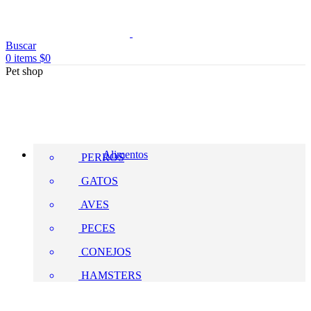
Buscar
0
items
$
0
Pet shop
Alimentos
PERROS
GATOS
AVES
PECES
CONEJOS
HAMSTERS