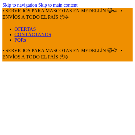
Skip to navigation
Skip to main content
• SERVICIOS PARA MASCOTAS EN MEDELLÍN 🐱🐶
•
ENVÍOS A TODO EL PAÍS 📦✈️
OFERTAS
CONTÁCTANOS
PQRs
• SERVICIOS PARA MASCOTAS EN MEDELLÍN 🐱🐶
•
ENVÍOS A TODO EL PAÍS 📦✈️