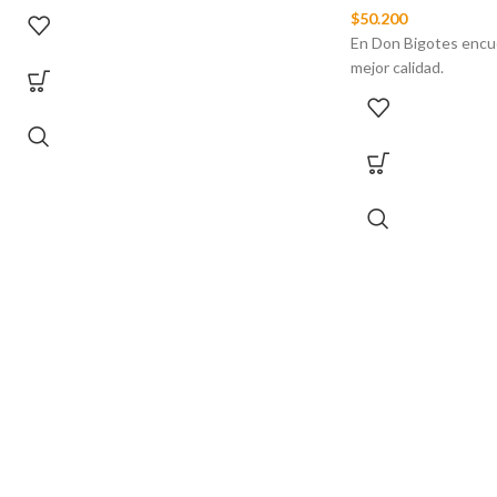
$
50.200
En Don Bigotes encu
mejor calidad.