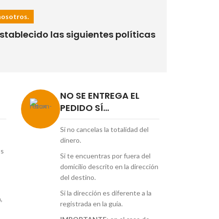
nosotros.
tablecido las siguientes políticas
NO SE ENTREGA EL
PEDIDO SÍ...
Si no cancelas la totalidad del
dinero.
os
Si te encuentras por fuera del
domicilio descrito en la dirección
del destino.
Si la dirección es diferente a la
,
registrada en la guía.