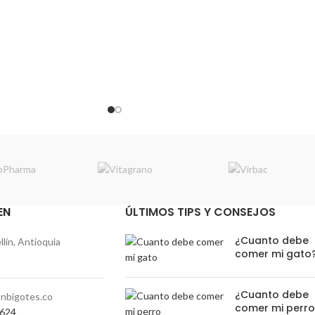
EN
ÚLTIMOS TIPS Y CONSEJOS
¿Cuanto debe
lín, Antioquia
comer mi gato
¿Cuanto debe
nbigotes.co
comer mi perr
0624