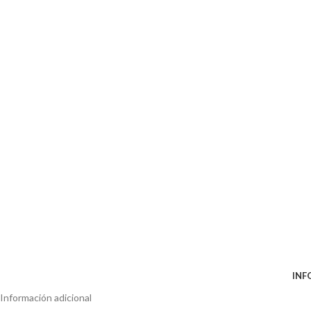
INF
Información adicional