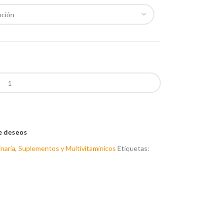
de deseos
naria
,
Suplementos y Multivitamínicos
Etiquetas: