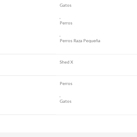
Gatos
,
Perros
,
Perros Raza Pequeña
Shed X
Perros
,
Gatos