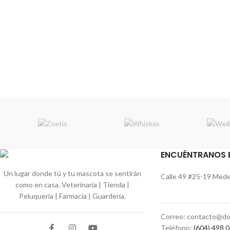
ENCUÉNTRANOS 
Un lugar donde tú y tu mascota se sentirán
Calle 49 #25-19 Medel
como en casa. Veterinaria | Tienda |
Peluquería | Farmacia | Guardería.
Correo: contacto@do
Teléfono:
(604) 498 