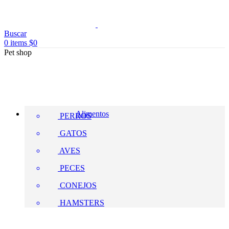
Buscar
0
items
$
0
Pet shop
Alimentos
PERROS
GATOS
AVES
PECES
CONEJOS
HAMSTERS