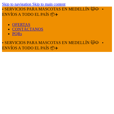
Skip to navigation
Skip to main content
• SERVICIOS PARA MASCOTAS EN MEDELLÍN 🐱🐶
•
ENVÍOS A TODO EL PAÍS 📦✈️
OFERTAS
CONTÁCTANOS
PQRs
• SERVICIOS PARA MASCOTAS EN MEDELLÍN 🐱🐶
•
ENVÍOS A TODO EL PAÍS 📦✈️