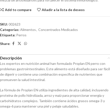
mezcla de antioxidantes para fortalecer el sistema inmunológico.
Add to compare
Añadir a la lista de deseos
SKU:
002623
Categorías:
Alimentos
,
Concentrados Medicados
Etiqueta:
Perros
Share:
Descripción
Los expertos en nutrición animal han formulado Proplan EN perro con
problemas gastrointestinales. Este alimento está diseñado para ser fácil
de digerir y contiene una combinación específica de nutrientes que
promueven la salud intestinal.
La fórmula de Proplan EN utiliza ingredientes de alta calidad, incluyendo
proteína de pollo hidrolizada, arroz y maíz para proporcionar energía y
carbohidratos complejos. También contiene ácidos grasos omega-3 y
omega-6 para mantener una piel y pelaje saludables.