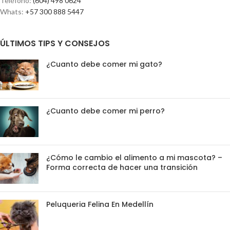
Teléfono:
(604) 498 0624
Whats:
+57 300 888 5447
ÚLTIMOS TIPS Y CONSEJOS
¿Cuanto debe comer mi gato?
¿Cuanto debe comer mi perro?
¿Cómo le cambio el alimento a mi mascota? –
Forma correcta de hacer una transición
Peluqueria Felina En Medellín