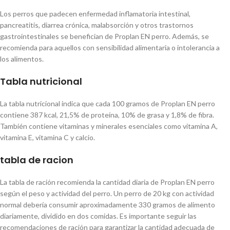
Los perros que padecen enfermedad inflamatoria intestinal,
pancreatitis, diarrea crónica, malabsorción y otros trastornos
gastrointestinales se benefician de Proplan EN perro. Además, se
recomienda para aquellos con sensibilidad alimentaria o intolerancia a
los alimentos.
Tabla nutricional
La tabla nutricional indica que cada 100 gramos de Proplan EN perro
contiene 387 kcal, 21,5% de proteína, 10% de grasa y 1,8% de fibra.
También contiene vitaminas y minerales esenciales como vitamina A,
vitamina E, vitamina C y calcio.
tabla de racion
La tabla de ración recomienda la cantidad diaria de Proplan EN perro
según el peso y actividad del perro. Un perro de 20 kg con actividad
normal debería consumir aproximadamente 330 gramos de alimento
diariamente, dividido en dos comidas. Es importante seguir las
recomendaciones de ración para garantizar la cantidad adecuada de