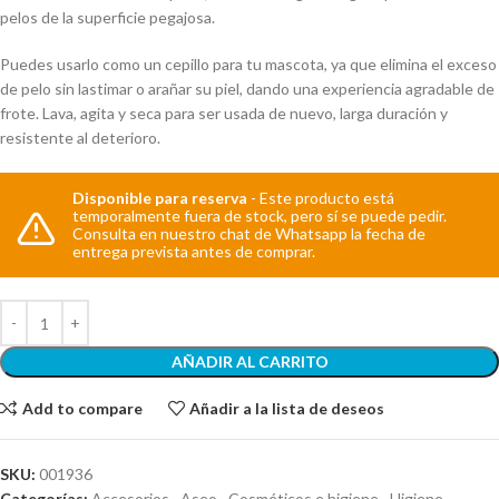
pelos de la superficie pegajosa.
Puedes usarlo como un cepillo para tu mascota, ya que elimina el exceso
de pelo sin lastimar o arañar su piel, dando una experiencia agradable de
frote. Lava, agita y seca para ser usada de nuevo, larga duración y
resistente al deterioro.
Disponible para reserva
AÑADIR AL CARRITO
Add to compare
Añadir a la lista de deseos
SKU:
001936
Categorías:
Accesorios
,
Aseo
,
Cosméticos e higiene
,
Higiene