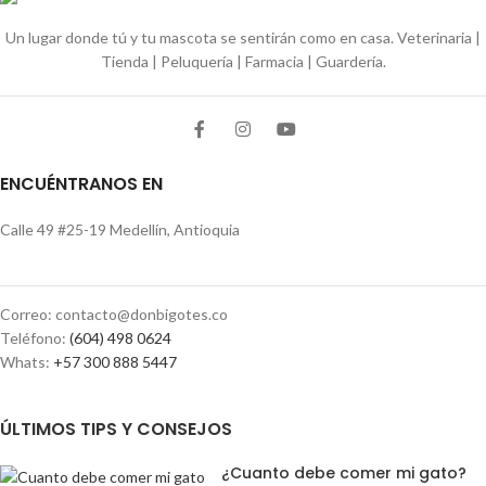
Un lugar donde tú y tu mascota se sentirán como en casa. Veterinaria |
Tienda | Peluquería | Farmacia | Guardería.
ENCUÉNTRANOS EN
Calle 49 #25-19 Medellín, Antioquia
Correo: contacto@donbigotes.co
Teléfono:
(604) 498 0624
Whats:
+57 300 888 5447
ÚLTIMOS TIPS Y CONSEJOS
¿Cuanto debe comer mi gato?