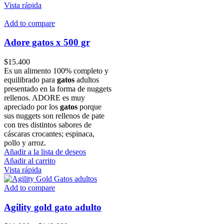
Vista rápida
Add to compare
Adore gatos x 500 gr
$
15.400
Es un alimento 100% completo y
equilibrado para
gatos
adultos
presentado en la forma de nuggets
rellenos. ADORE es muy
apreciado por los
gatos
porque
sus nuggets son rellenos de pate
con tres distintos sabores de
cáscaras crocantes; espinaca,
pollo y arroz.
Añadir a la lista de deseos
Añadir al carrito
Vista rápida
Add to compare
Agility gold gato adulto