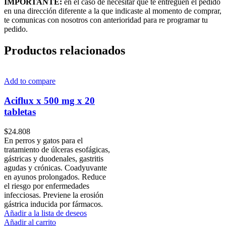
IMPORTANTE:
en el caso de necesitar que te entreguen el pedido
en una dirección diferente a la que indicaste al momento de comprar,
te comunicas con nosotros con anterioridad para re programar tu
pedido.
Productos relacionados
Add to compare
Aciflux x 500 mg x 20
tabletas
$
24.808
En perros y gatos para el
tratamiento de úlceras esofágicas,
gástricas y duodenales, gastritis
agudas y crónicas.
Coadyuvante
en ayunos prolongados. Reduce
el riesgo por enfermedades
infecciosas. Previene la erosión
gástrica inducida por fármacos.
Añadir a la lista de deseos
Añadir al carrito