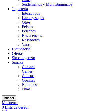
Suplementos y Multivitamínicos
Juguetería
Interactivos
Lazos y sogas
Otros
Pelotas
Peluches
Rasca encias
Rascadores
Varas
Liquidación
Ofertas
Sin categorizar
Snacks
Carnaza
Carnes
Galletas
Gomitas
Naturales
Otros
Buscar
Mi cuenta
0
Lista de deseos