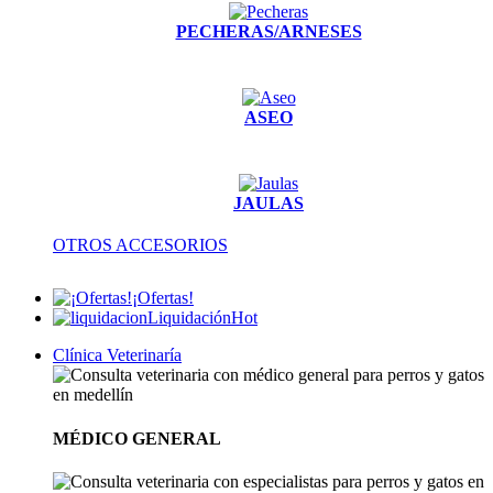
PECHERAS/ARNESES
ASEO
JAULAS
OTROS ACCESORIOS
¡Ofertas!
Liquidación
Hot
Clínica Veterinaría
MÉDICO GENERAL