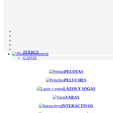
PERROS
Juguetería
GATOS
PELOTAS
PELUCHES
LAZOS Y SOGAS
VARAS
INTERACTIVOS