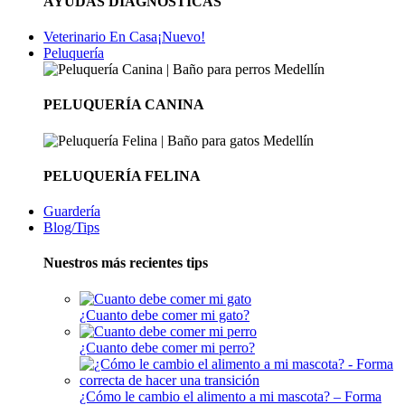
AYUDAS DIAGNÓSTICAS
Veterinario En Casa
¡Nuevo!
Peluquería
PELUQUERÍA CANINA
PELUQUERÍA FELINA
Guardería
Blog/Tips
Nuestros más recientes tips
¿Cuanto debe comer mi gato?
¿Cuanto debe comer mi perro?
¿Cómo le cambio el alimento a mi mascota? – Forma