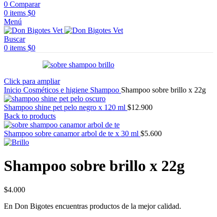
0
Comparar
0
items
$
0
Menú
Buscar
0
items
$
0
Click para ampliar
Inicio
Cosméticos e higiene
Shampoo
Shampoo sobre brillo x 22g
Shampoo shine pet pelo negro x 120 ml
$
12.900
Back to products
Shampoo sobre canamor arbol de te x 30 ml
$
5.600
Shampoo sobre brillo x 22g
$
4.000
En Don Bigotes encuentras productos de la mejor calidad.