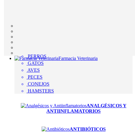
PERROS
Farmacia Veterinaria
GATOS
AVES
PECES
CONEJOS
HAMSTERS
ANALGÉSICOS Y
ANTIINFLAMATORIOS
ANTIBIÓTICOS