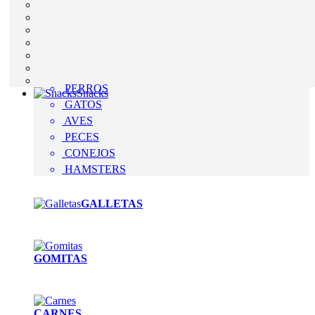
PERROS
Snacks
GATOS
AVES
PECES
CONEJOS
HAMSTERS
GALLETAS
GOMITAS
CARNES