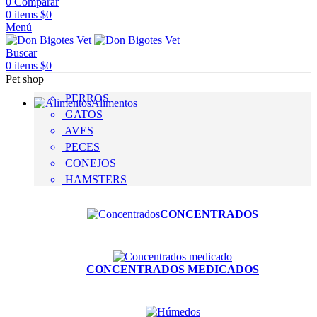
0
Comparar
0
items
$
0
Menú
Buscar
0
items
$
0
Pet shop
PERROS
Alimentos
GATOS
AVES
PECES
CONEJOS
HAMSTERS
CONCENTRADOS
CONCENTRADOS MEDICADOS