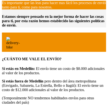
Es importante que las leas para hacer mas fácil los procesos de envió
tanto para ti, como para nosotros.
Estamos siempre pensado en la mejor forma de hacer las cosas
para ti, por esta razón hemos establecido las siguientes políticas
de envió.
¿CUÁNTO ME VALE EL ENVÍO?
Si estás en Medellín:
El envío tiene un costo de $8.000 adicionales
al valor de los productos.
Si estás fuera de Medellín
pero dentro del área metropolitana
(Envigado, Sabaneta, La Estrella, Bello o Itagüí): El envío tiene un
costo de $12.000 adicionales al valor de los productos.
(Temporalmente NO tendremos habilitados envíos para otras
ciudades del país)