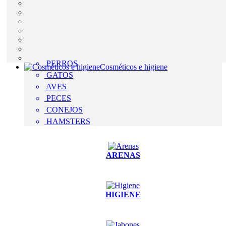
PERROS
Cosméticos e higiene
GATOS
AVES
PECES
CONEJOS
HAMSTERS
ARENAS
HIGIENE