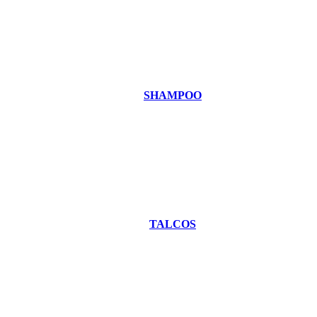
SHAMPOO
TALCOS