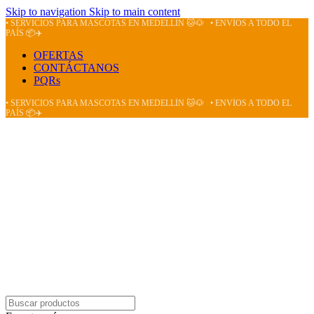
Skip to navigation
Skip to main content
• SERVICIOS PARA MASCOTAS EN MEDELLÍN 🐱🐶
• ENVÍOS A TODO EL
PAÍS 📦✈️
OFERTAS
CONTÁCTANOS
PQRs
• SERVICIOS PARA MASCOTAS EN MEDELLÍN 🐱🐶
• ENVÍOS A TODO EL
PAÍS 📦✈️