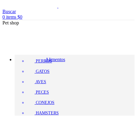
Buscar
0
items
$
0
Pet shop
Alimentos
PERROS
GATOS
AVES
PECES
CONEJOS
HAMSTERS