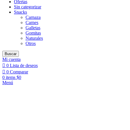
Ofertas
Sin categorizar
Snacks
Carnaza
Carnes
Galletas
Gomitas
Naturales
Otros
Buscar
Mi cuenta
0
Lista de deseos
0
Comparar
0
items
$
0
Menú