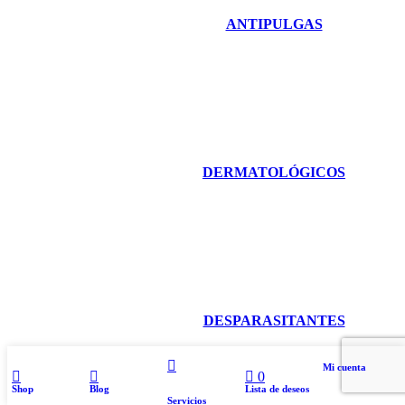
ANTIPULGAS
DERMATOLÓGICOS
DESPARASITANTES
Mi cuenta
0
Shop
Blog
Lista de deseos
Servicios