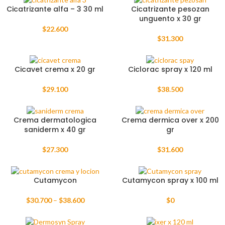
Cicatrizante alfa – 3 30 ml
Cicatrizante pesozan
unguento x 30 gr
$
22.600
$
31.300
Cicavet crema x 20 gr
Ciclorac spray x 120 ml
$
29.100
$
38.500
Crema dermatologica
Crema dermica over x 200
saniderm x 40 gr
gr
$
27.300
$
31.600
Cutamycon
Cutamycon spray x 100 ml
$
30.700
–
$
38.600
$
0