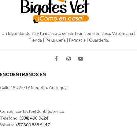
Un lugar donde tú y tu mascota se sentirán como en casa. Veterinaria |
Tienda | Peluquería | Farmacia | Guardería.
ENCUÉNTRANOS EN
Calle 49 #25-19 Medellín, Antioquia
Correo: contacto@donbigotes.co
Teléfono:
(604) 498 0624
Whats:
+57 300 888 5447