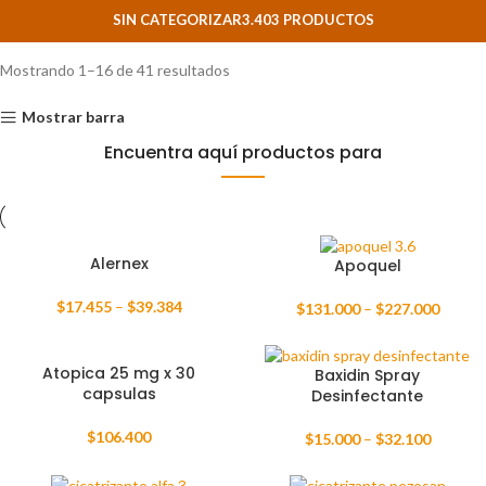
SIN CATEGORIZAR
3.403 PRODUCTOS
Mostrando 1–16 de 41 resultados
Mostrar barra
Encuentra aquí productos para
Alernex
Apoquel
$
17.455
–
$
39.384
$
131.000
–
$
227.000
Atopica 25 mg x 30
Baxidin Spray
capsulas
Desinfectante
$
106.400
$
15.000
–
$
32.100