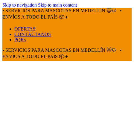
Skip to navigation
Skip to main content
• SERVICIOS PARA MASCOTAS EN MEDELLÍN 🐱🐶
•
ENVÍOS A TODO EL PAÍS 📦✈️
OFERTAS
CONTÁCTANOS
PQRs
• SERVICIOS PARA MASCOTAS EN MEDELLÍN 🐱🐶
•
ENVÍOS A TODO EL PAÍS 📦✈️