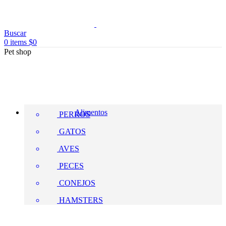
Buscar
0
items
$
0
Pet shop
Alimentos
PERROS
GATOS
AVES
PECES
CONEJOS
HAMSTERS