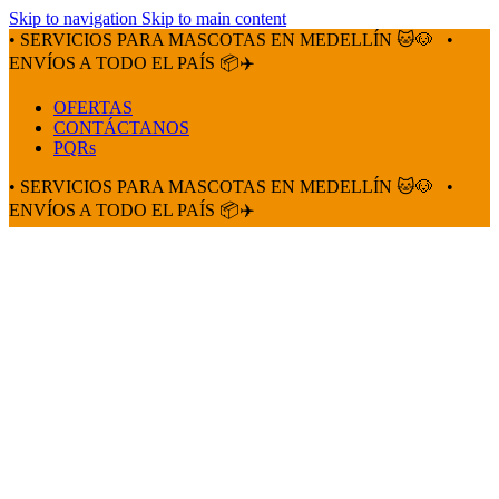
Skip to navigation
Skip to main content
• SERVICIOS PARA MASCOTAS EN MEDELLÍN 🐱🐶
•
ENVÍOS A TODO EL PAÍS 📦✈️
OFERTAS
CONTÁCTANOS
PQRs
• SERVICIOS PARA MASCOTAS EN MEDELLÍN 🐱🐶
•
ENVÍOS A TODO EL PAÍS 📦✈️