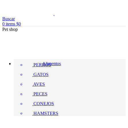
Buscar
0
items
$
0
Pet shop
Alimentos
PERROS
GATOS
AVES
PECES
CONEJOS
HAMSTERS