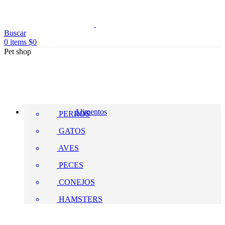
Buscar
0
items
$
0
Pet shop
Alimentos
PERROS
GATOS
AVES
PECES
CONEJOS
HAMSTERS