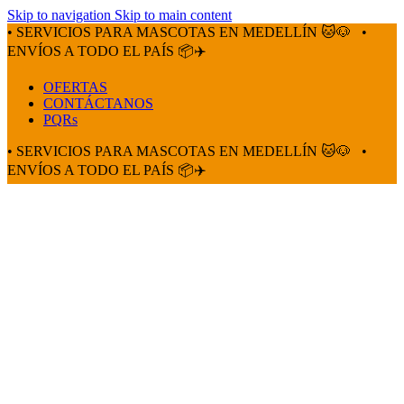
Skip to navigation
Skip to main content
• SERVICIOS PARA MASCOTAS EN MEDELLÍN 🐱🐶
•
ENVÍOS A TODO EL PAÍS 📦✈️
OFERTAS
CONTÁCTANOS
PQRs
• SERVICIOS PARA MASCOTAS EN MEDELLÍN 🐱🐶
•
ENVÍOS A TODO EL PAÍS 📦✈️