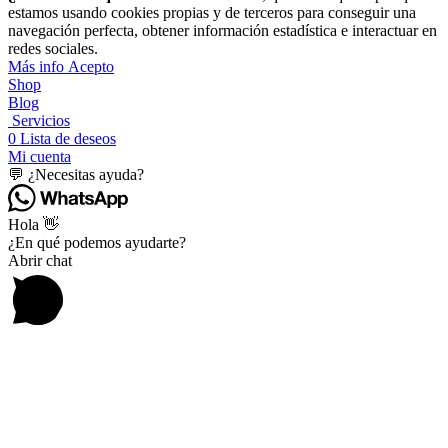
estamos usando cookies propias y de terceros para conseguir una
navegación perfecta, obtener información estadística e interactuar en
redes sociales.
Más
Más info
Acepto
info
Shop
Blog
Servicios
0
Lista de deseos
Mi cuenta
💬 ¿Necesitas ayuda?
Hola 👋
¿En qué podemos ayudarte?
Abrir chat