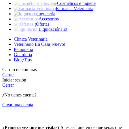
Cosméticos e higiene
Farmacia Veterinaria
Juguetería
Accesorios
¡Ofertas!
Liquidación
Hot
Clínica Veterinaría
Veterinario En Casa
¡Nuevo!
Peluquería
Guardería
Blog/Tips
Carrito de compras
Cerrar
Iniciar sesión
Cerrar
¿No tienes cuenta?
Crear una cuenta
¡Hola! Que bueno tenerte por aquí.
¿Primera vez que nos visitas?
Si es así, queremos que sepas que