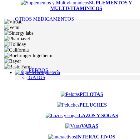
SUPLEMENTOS Y
MULTIVITAMÍNICOS
OTROS MEDICAMENTOS
PERROS
Juguetería
GATOS
PELOTAS
PELUCHES
LAZOS Y SOGAS
VARAS
INTERACTIVOS