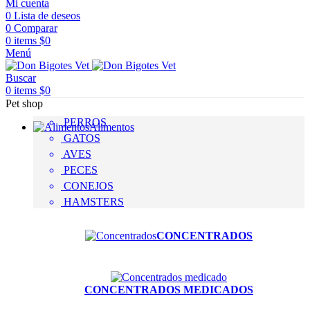
Mi cuenta
0
Lista de deseos
0
Comparar
0
items
$
0
Menú
Buscar
0
items
$
0
Pet shop
PERROS
Alimentos
GATOS
AVES
PECES
CONEJOS
HAMSTERS
CONCENTRADOS
CONCENTRADOS MEDICADOS