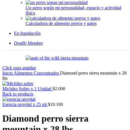
Un perro según mi personalidad, espacio y actividad
física
Calculadora de alimento perros y gatos
En liquidación
DonBi Member
Click para ampliar
Inicio
Alimentos
Concentrados
Diamond perro sierra mountain x 28
lbs
Michiko Sobre x 1 Unidad
$
2.000
Back to products
Esencia urovital x 25 ml
$
19.100
Diamond perro sierra
mountain x 28 lbs