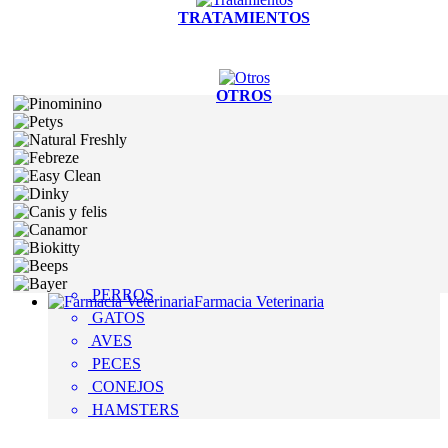
TRATAMIENTOS
OTROS
PERROS
Farmacia Veterinaria
GATOS
AVES
PECES
CONEJOS
HAMSTERS