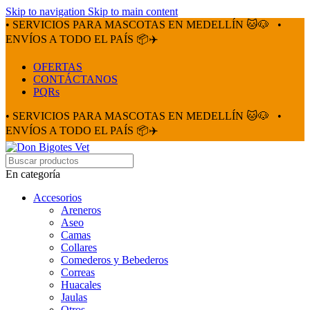
Skip to navigation
Skip to main content
• SERVICIOS PARA MASCOTAS EN MEDELLÍN 🐱🐶
•
ENVÍOS A TODO EL PAÍS 📦✈️
OFERTAS
CONTÁCTANOS
PQRs
• SERVICIOS PARA MASCOTAS EN MEDELLÍN 🐱🐶
•
ENVÍOS A TODO EL PAÍS 📦✈️
En categoría
Accesorios
Areneros
Aseo
Camas
Collares
Comederos y Bebederos
Correas
Huacales
Jaulas
Otros