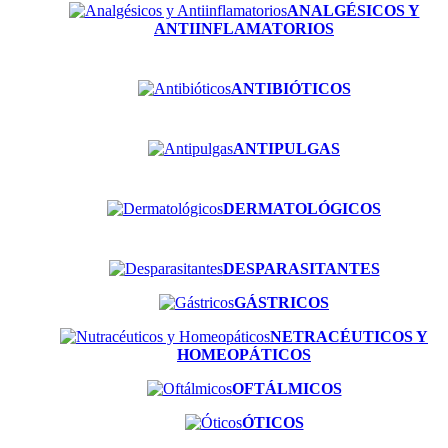
ANALGÉSICOS Y
ANTIINFLAMATORIOS
ANTIBIÓTICOS
ANTIPULGAS
DERMATOLÓGICOS
DESPARASITANTES
GÁSTRICOS
NETRACÉUTICOS Y
HOMEOPÁTICOS
OFTÁLMICOS
ÓTICOS