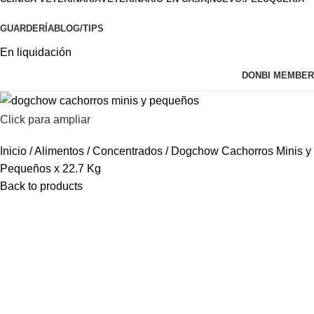
GUARDERÍA
BLOG/TIPS
En liquidación
DONBI MEMBER
Click para ampliar
Inicio
Alimentos
Concentrados
Dogchow Cachorros Minis y
Pequeños x 22.7 Kg
Back to products