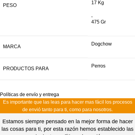
17 Kg
PESO
,
475 Gr
Dogchow
MARCA
Perros
PRODUCTOS PARA
Políticas de envío y entrega
Es importante que las leas para hacer mas fácil los procesos
de envió tanto para ti, como para nosotros.
Estamos siempre pensado en la mejor forma de hacer
las cosas para ti, por esta razón hemos establecido las