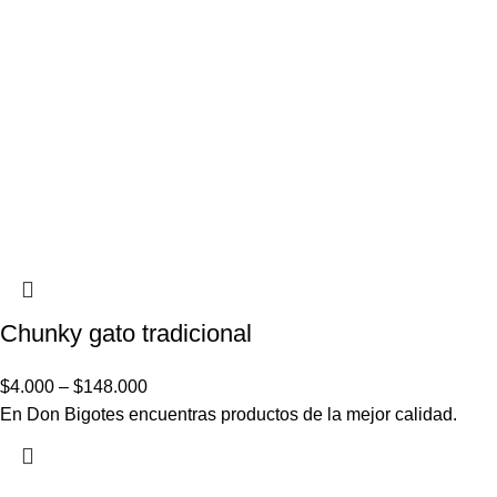
Chunky gato tradicional
$
4.000
–
$
148.000
En Don Bigotes encuentras productos de la mejor calidad.