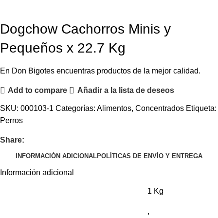
Dogchow Cachorros Minis y
Pequeños x 22.7 Kg
En Don Bigotes encuentras productos de la mejor calidad.
Add to compare
Añadir a la lista de deseos
SKU:
000103-1
Categorías:
Alimentos
,
Concentrados
Etiqueta:
Perros
Share:
INFORMACIÓN ADICIONAL
POLÍTICAS DE ENVÍO Y ENTREGA
Información adicional
1 Kg
,