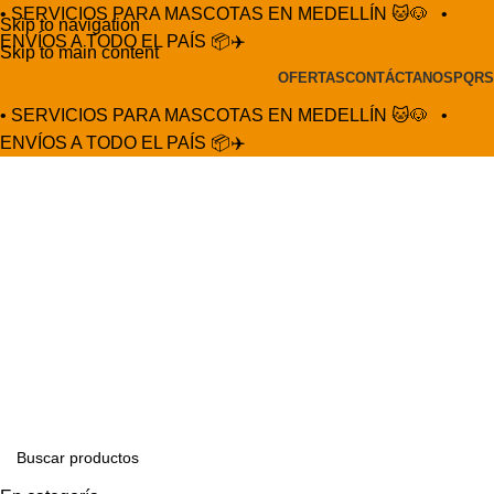
• SERVICIOS PARA MASCOTAS EN MEDELLÍN 🐱🐶
•
Skip to navigation
ENVÍOS A TODO EL PAÍS 📦✈️
Skip to main content
OFERTAS
CONTÁCTANOS
PQRS
• SERVICIOS PARA MASCOTAS EN MEDELLÍN 🐱🐶
•
ENVÍOS A TODO EL PAÍS 📦✈️