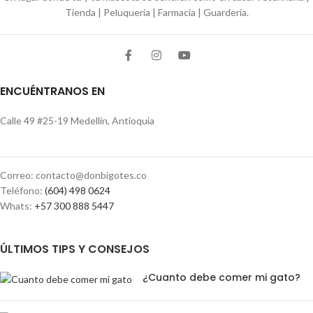
Tienda | Peluquería | Farmacia | Guardería.
ENCUÉNTRANOS EN
Calle 49 #25-19 Medellín, Antioquia
Correo: contacto@donbigotes.co
Teléfono:
(604) 498 0624
Whats:
+57 300 888 5447
ÚLTIMOS TIPS Y CONSEJOS
¿Cuanto debe comer mi gato?