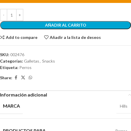
AÑADIR AL CARRITO
Add to compare
Añadir a la lista de deseos
SKU:
002476
Categorías:
Galletas
,
Snacks
Etiqueta:
Perros
Share:
Información adicional
MARCA
Hills
PRODUCTOS PARA
Perros