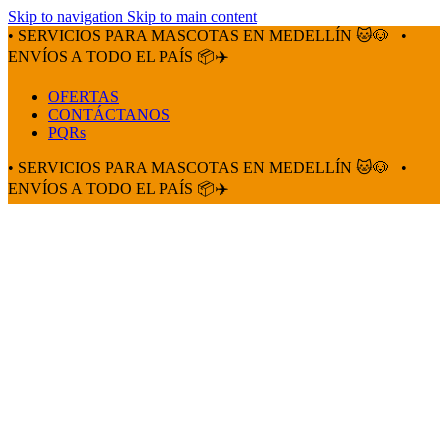
Skip to navigation
Skip to main content
• SERVICIOS PARA MASCOTAS EN MEDELLÍN 🐱🐶
•
ENVÍOS A TODO EL PAÍS 📦✈️
OFERTAS
CONTÁCTANOS
PQRs
• SERVICIOS PARA MASCOTAS EN MEDELLÍN 🐱🐶
•
ENVÍOS A TODO EL PAÍS 📦✈️