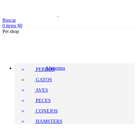
Buscar
0
items
$
0
Pet shop
Alimentos
PERROS
GATOS
AVES
PECES
CONEJOS
HAMSTERS