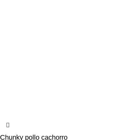
Chunky pollo cachorro