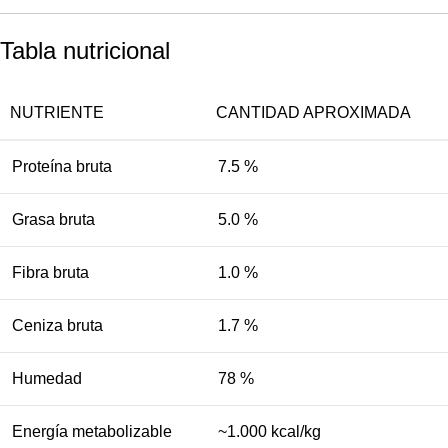
Tabla nutricional
NUTRIENTE
CANTIDAD APROXIMADA
Proteína bruta
7.5 %
Grasa bruta
5.0 %
Fibra bruta
1.0 %
Ceniza bruta
1.7 %
Humedad
78 %
Energía metabolizable
~1.000 kcal/kg