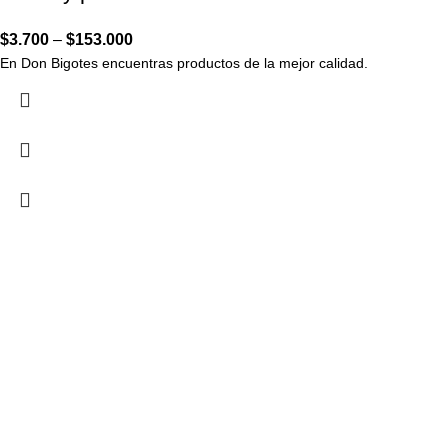
$
3.700
–
$
153.000
En Don Bigotes encuentras productos de la mejor calidad.