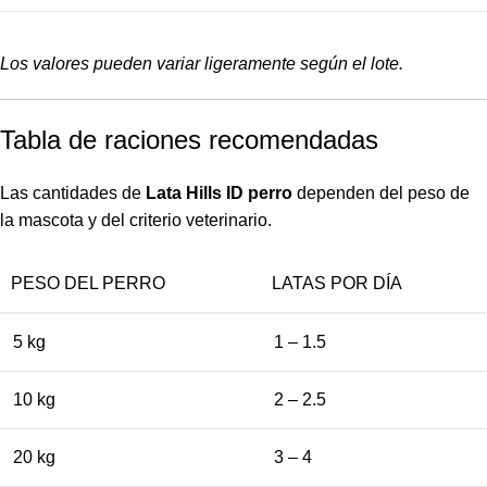
Los valores pueden variar ligeramente según el lote.
Tabla de raciones recomendadas
Las cantidades de
Lata Hills ID perro
dependen del peso de
la mascota y del criterio veterinario.
PESO DEL PERRO
LATAS POR DÍA
5 kg
1 – 1.5
10 kg
2 – 2.5
20 kg
3 – 4