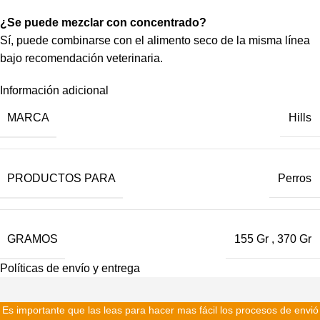
¿Se puede mezclar con concentrado?
Sí, puede combinarse con el alimento seco de la misma línea
bajo recomendación veterinaria.
Información adicional
MARCA
Hills
PRODUCTOS PARA
Perros
GRAMOS
155 Gr
,
370 Gr
Políticas de envío y entrega
Es importante que las leas para hacer mas fácil los procesos de envió