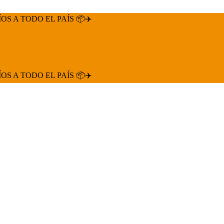
ÍOS A TODO EL PAÍS 📦✈️
ÍOS A TODO EL PAÍS 📦✈️