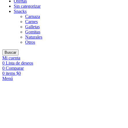
Ofertas
Sin categorizar
Snacks
Carnaza
Carnes
Galletas
Gomitas
Naturales
Otros
Buscar
Mi cuenta
0
Lista de deseos
0
Comparar
0
items
$
0
Menú