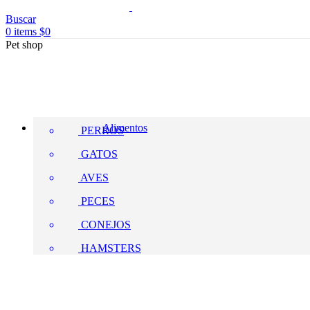
Buscar
0
items
$
0
Pet shop
Alimentos
PERROS
GATOS
AVES
PECES
CONEJOS
HAMSTERS