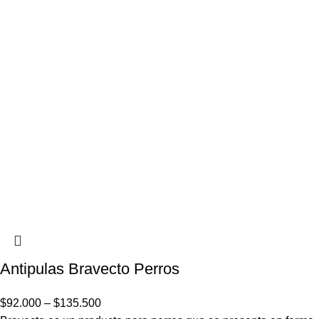
Antipulas Bravecto Perros
$
92.000
–
$
135.500