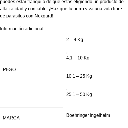
puedes estar tranquilo de que estás eligiendo un producto de
alta calidad y confiable. ¡Haz que tu perro viva una vida libre
de parásitos con Nexgard!
Información adicional
2 – 4 Kg
,
4.1 – 10 Kg
PESO
,
10.1 – 25 Kg
,
25.1 – 50 Kg
Boehringer Ingelheim
MARCA