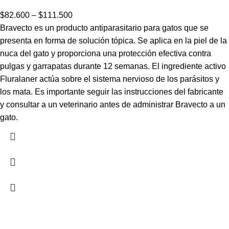
$
82.600
–
$
111.500
Bravecto es un producto antiparasitario para gatos que se
presenta en forma de solución tópica. Se aplica en la piel de la
nuca del gato y proporciona una protección efectiva contra
pulgas y garrapatas durante 12 semanas. El ingrediente activo
Fluralaner actúa sobre el sistema nervioso de los parásitos y
los mata. Es importante seguir las instrucciones del fabricante
y consultar a un veterinario antes de administrar Bravecto a un
gato.