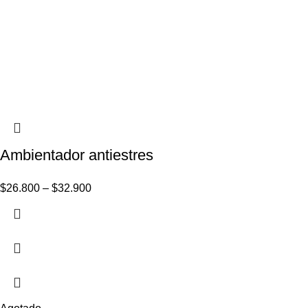
Ambientador antiestres
$
26.800
–
$
32.900