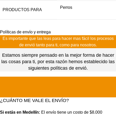
Perros
PRODUCTOS PARA
Políticas de envío y entrega
Es importante que las leas para hacer mas fácil los procesos
de envió tanto para ti, como para nosotros.
Estamos siempre pensado en la mejor forma de hacer
las cosas para ti, por esta razón hemos establecido las
siguientes políticas de envió.
¿CUÁNTO ME VALE EL ENVÍO?
Si estás en Medellín:
El envío tiene un costo de $8.000