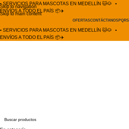
• SERVICIOS PARA MASCOTAS EN MEDELLÍN 🐱🐶
•
Skip to navigation
ENVÍOS A TODO EL PAÍS 📦✈️
Skip to main content
OFERTAS
CONTÁCTANOS
PQRS
• SERVICIOS PARA MASCOTAS EN MEDELLÍN 🐱🐶
•
ENVÍOS A TODO EL PAÍS 📦✈️