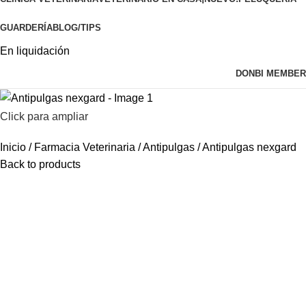
GUARDERÍA
BLOG/TIPS
En liquidación
DONBI MEMBER
Click para ampliar
Inicio
Farmacia Veterinaria
Antipulgas
Antipulgas nexgard
Back to products