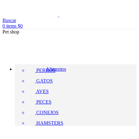
Buscar
0
items
$
0
Pet shop
Alimentos
PERROS
GATOS
AVES
PECES
CONEJOS
HAMSTERS