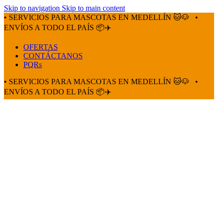
Skip to navigation
Skip to main content
• SERVICIOS PARA MASCOTAS EN MEDELLÍN 🐱🐶
•
ENVÍOS A TODO EL PAÍS 📦✈️
OFERTAS
CONTÁCTANOS
PQRs
• SERVICIOS PARA MASCOTAS EN MEDELLÍN 🐱🐶
•
ENVÍOS A TODO EL PAÍS 📦✈️