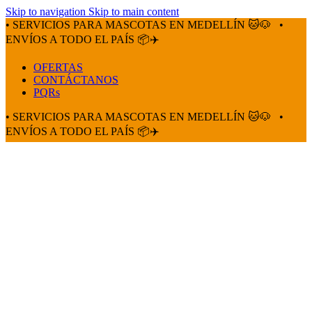
Skip to navigation
Skip to main content
• SERVICIOS PARA MASCOTAS EN MEDELLÍN 🐱🐶
•
ENVÍOS A TODO EL PAÍS 📦✈️
OFERTAS
CONTÁCTANOS
PQRs
• SERVICIOS PARA MASCOTAS EN MEDELLÍN 🐱🐶
•
ENVÍOS A TODO EL PAÍS 📦✈️