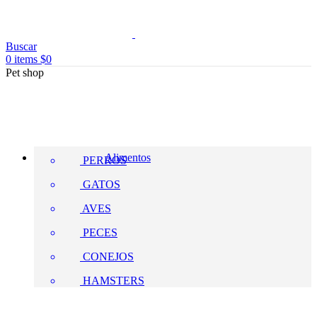
Buscar
0
items
$
0
Pet shop
Alimentos
PERROS
GATOS
AVES
PECES
CONEJOS
HAMSTERS