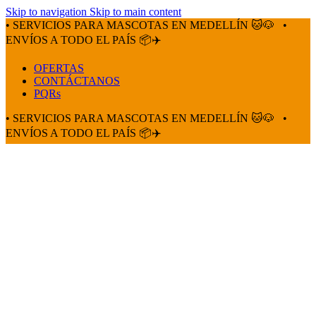
Skip to navigation
Skip to main content
• SERVICIOS PARA MASCOTAS EN MEDELLÍN 🐱🐶
•
ENVÍOS A TODO EL PAÍS 📦✈️
OFERTAS
CONTÁCTANOS
PQRs
• SERVICIOS PARA MASCOTAS EN MEDELLÍN 🐱🐶
•
ENVÍOS A TODO EL PAÍS 📦✈️