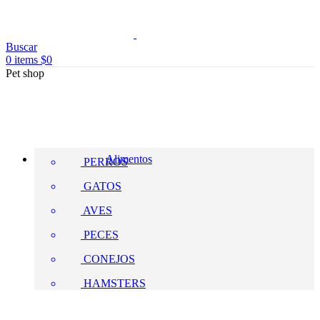
Buscar
0
items
$
0
Pet shop
Alimentos
PERROS
GATOS
AVES
PECES
CONEJOS
HAMSTERS