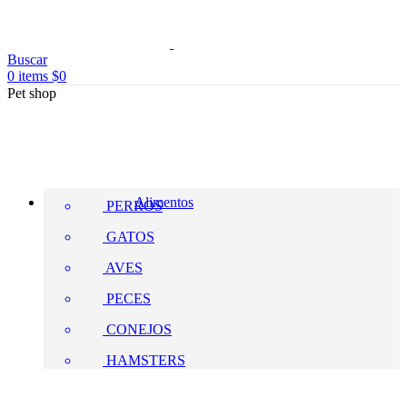
Buscar
0
items
$
0
Pet shop
Alimentos
PERROS
GATOS
AVES
PECES
CONEJOS
HAMSTERS