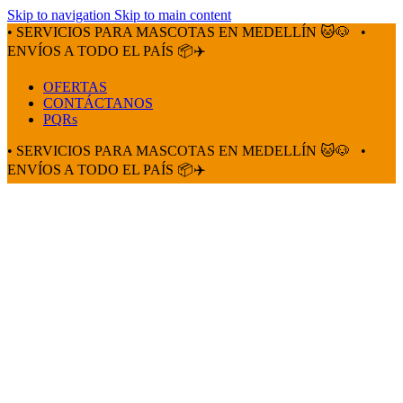
Skip to navigation
Skip to main content
• SERVICIOS PARA MASCOTAS EN MEDELLÍN 🐱🐶
•
ENVÍOS A TODO EL PAÍS 📦✈️
OFERTAS
CONTÁCTANOS
PQRs
• SERVICIOS PARA MASCOTAS EN MEDELLÍN 🐱🐶
•
ENVÍOS A TODO EL PAÍS 📦✈️