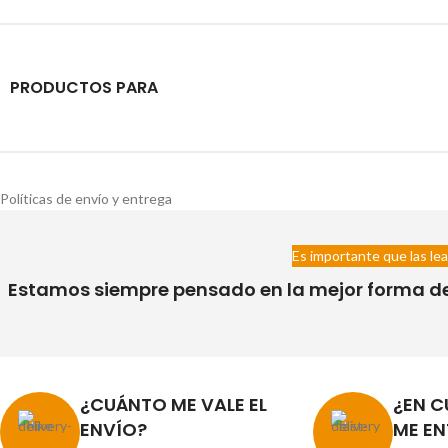
PRODUCTOS PARA
Políticas de envío y entrega
Es importante que las lea
Estamos siempre pensado en la mejor forma de h
¿CUÁNTO ME VALE EL
¿EN C
ENVÍO?
ME EN