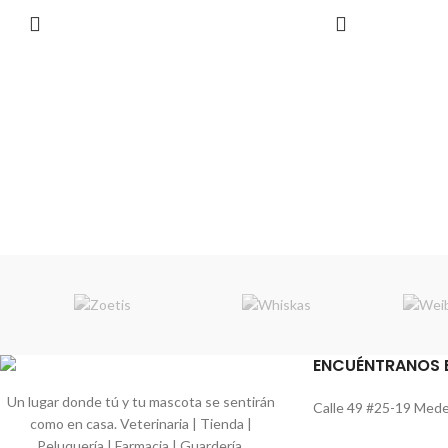
ENCUÉNTRANOS 
Un lugar donde tú y tu mascota se sentirán
Calle 49 #25-19 Medel
como en casa. Veterinaria | Tienda |
Peluquería | Farmacia | Guardería.