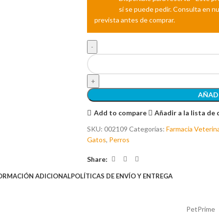
AÑADI
Add to compare
Añadir a la lista de
SKU:
002109
Categorías:
Farmacia Veterina
Gatos
,
Perros
Share:
ORMACIÓN ADICIONAL
POLÍTICAS DE ENVÍO Y ENTREGA
PetPrime