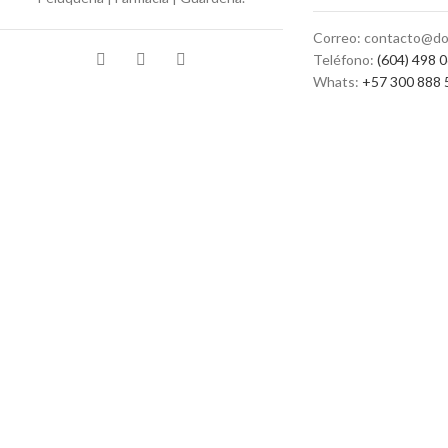
Correo: contacto@do
Teléfono:
(604) 498 
Whats:
+57 300 888 