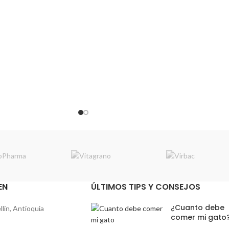
EN
ÚLTIMOS TIPS Y CONSEJOS
¿Cuanto debe
lín, Antioquia
comer mi gato