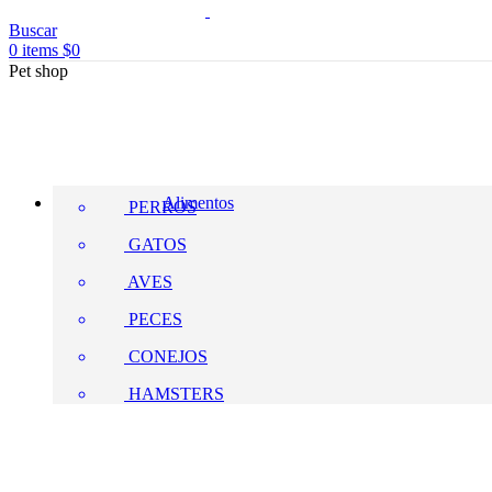
Buscar
0
items
$
0
Pet shop
Alimentos
PERROS
GATOS
AVES
PECES
CONEJOS
HAMSTERS