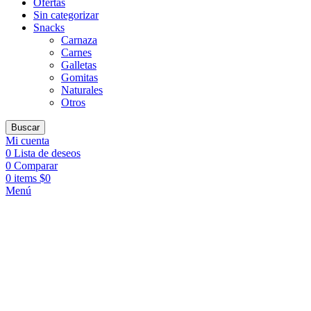
Ofertas
Sin categorizar
Snacks
Carnaza
Carnes
Galletas
Gomitas
Naturales
Otros
Buscar
Mi cuenta
0
Lista de deseos
0
Comparar
0
items
$
0
Menú