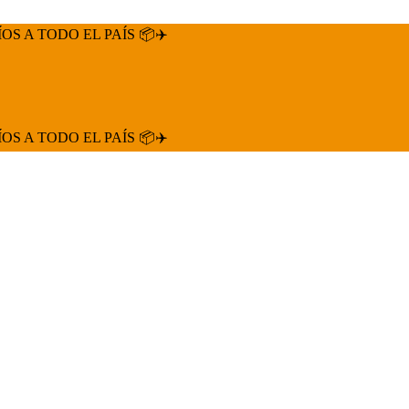
ÍOS A TODO EL PAÍS 📦✈️
ÍOS A TODO EL PAÍS 📦✈️