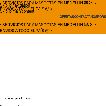
• SERVICIOS PARA MASCOTAS EN MEDELLÍN 🐱🐶
•
Skip to navigation
ENVÍOS A TODO EL PAÍS 📦✈️
Skip to main content
OFERTAS
CONTÁCTANOS
PQRS
• SERVICIOS PARA MASCOTAS EN MEDELLÍN 🐱🐶
•
ENVÍOS A TODO EL PAÍS 📦✈️