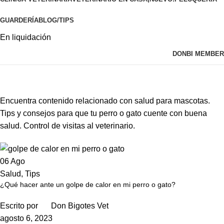
GUARDERÍA
BLOG/TIPS
En liquidación
DONBI MEMBER
Salud
Encuentra contenido relacionado con salud para mascotas.
Tips y consejos para que tu perro o gato cuente con buena
salud. Control de visitas al veterinario.
06
Ago
Salud
,
Tips
¿Qué hacer ante un golpe de calor en mi perro o gato?
Escrito por
Don Bigotes Vet
agosto 6, 2023