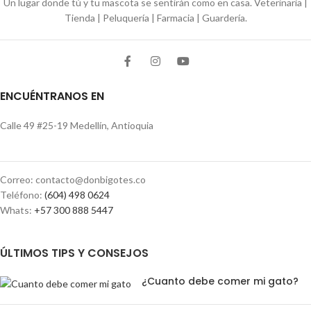
Un lugar donde tú y tu mascota se sentirán como en casa. Veterinaria |
Tienda | Peluquería | Farmacia | Guardería.
ENCUÉNTRANOS EN
Calle 49 #25-19 Medellín, Antioquia
Correo: contacto@donbigotes.co
Teléfono:
(604) 498 0624
Whats:
+57 300 888 5447
ÚLTIMOS TIPS Y CONSEJOS
¿Cuanto debe comer mi gato?