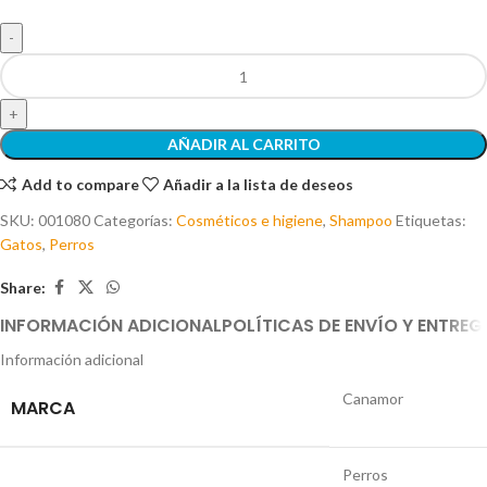
AÑADIR AL CARRITO
Add to compare
Añadir a la lista de deseos
SKU:
001080
Categorías:
Cosméticos e higiene
,
Shampoo
Etiquetas:
Gatos
,
Perros
Share:
INFORMACIÓN ADICIONAL
POLÍTICAS DE ENVÍO Y ENTREG
Información adicional
Canamor
MARCA
Perros