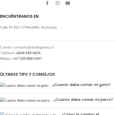
ENCUÉNTRANOS EN
Calle 49 #25-19 Medellín, Antioquia
Correo: contacto@donbigotes.co
Teléfono:
(604) 498 0624
Whats:
+57 300 888 5447
ÚLTIMOS TIPS Y CONSEJOS
¿Cuanto debe comer mi gato?
¿Cuanto debe comer mi perro?
¿Cómo le cambio el