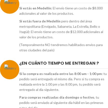
Si estás en Medellín:
El envío tiene un costo de $8.000
adicionales al valor de los productos.
Si estás fuera de Medellín
pero dentro del área
metropolitana (Envigado, Sabaneta, La Estrella, Bello o
Itagüí): El envío tiene un costo de $12.000 adicionales al
valor de los productos.
(Temporalmente NO tendremos habilitados envíos para
otras ciudades del país)
¿EN CUÁNTO TIEMPO ME ENTREGAN ?
Sí la compra es realizada entre las 8:00 am - 1:00 pm:
tu
pedido será entregado el mismo día. Pero si tu compra es
realizada entre la 1:00 pm y las 8:00 pm, tu pedido será
entregado al día siguiente.
Para compras realizadas día domingo o festivo
, tu
pedido será enviado al siguiente día hábil en las primeras
rutas del día.