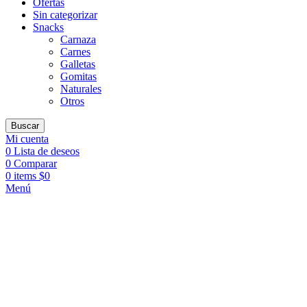
Ofertas
Sin categorizar
Snacks
Carnaza
Carnes
Galletas
Gomitas
Naturales
Otros
Buscar
Mi cuenta
0
Lista de deseos
0
Comparar
0
items
$
0
Menú