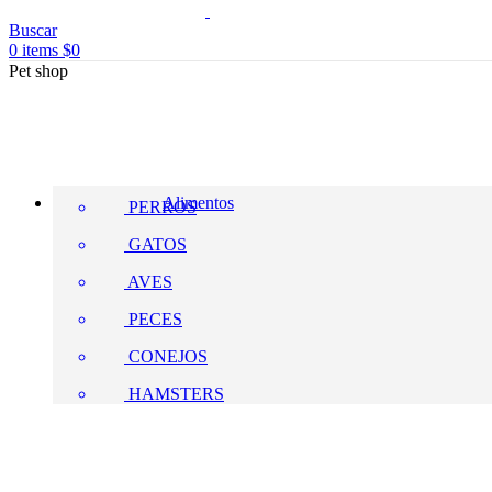
Buscar
0
items
$
0
Pet shop
Alimentos
PERROS
GATOS
AVES
PECES
CONEJOS
HAMSTERS