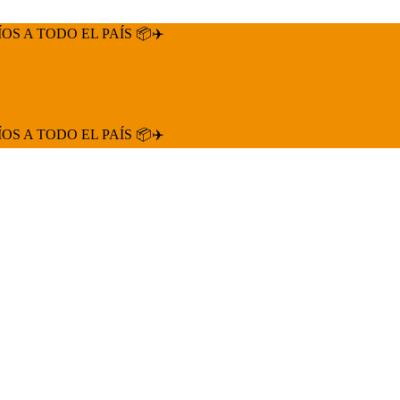
ÍOS A TODO EL PAÍS 📦✈️
ÍOS A TODO EL PAÍS 📦✈️