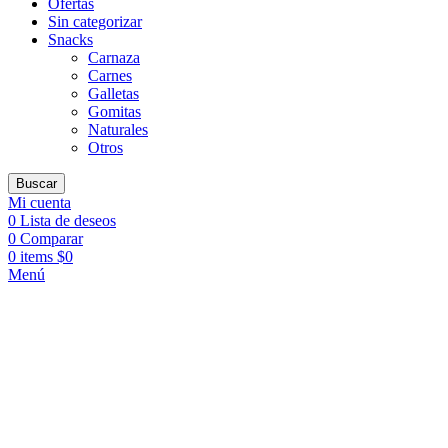
Ofertas
Sin categorizar
Snacks
Carnaza
Carnes
Galletas
Gomitas
Naturales
Otros
Buscar
Mi cuenta
0
Lista de deseos
0
Comparar
0
items
$
0
Menú