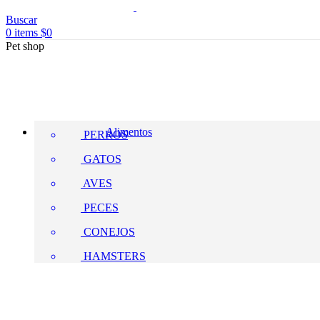
Buscar
0
items
$
0
Pet shop
Alimentos
PERROS
GATOS
AVES
PECES
CONEJOS
HAMSTERS