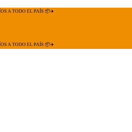
ÍOS A TODO EL PAÍS 📦✈️
ÍOS A TODO EL PAÍS 📦✈️